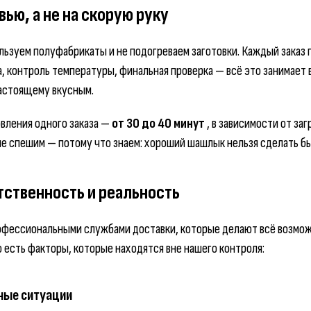
вью, а не на скорую руку
пользуем полуфабрикаты и не подогреваем заготовки. Каждый заказ
, контроль температуры, финальная проверка — всё это занимает 
астоящему вкусным.
вления одного заказа —
от 30 до 40 минут
, в зависимости от за
не спешим — потому что знаем: хороший шашлык нельзя сделать б
тственность и реальность
офессиональными службами доставки, которые делают всё возможн
о есть факторы, которые находятся вне нашего контроля:
ные ситуации