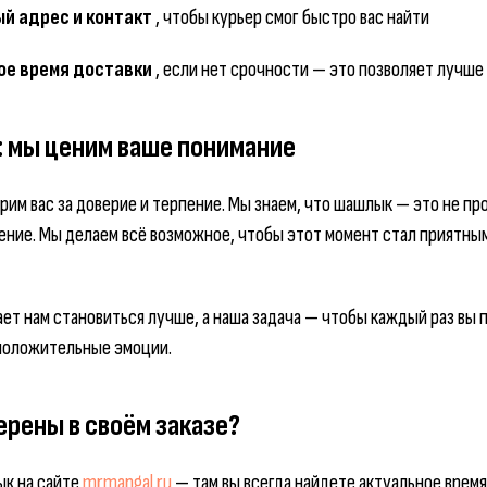
й адрес и контакт
, чтобы курьер смог быстро вас найти
ое время доставки
, если нет срочности — это позволяет лучше
: мы ценим ваше понимание
арим вас за доверие и терпение. Мы знаем, что шашлык — это не пр
ние. Мы делаем всё возможное, чтобы этот момент стал приятным
ет нам становиться лучше, а наша задача — чтобы каждый раз вы 
 положительные эмоции.
ерены в своём заказе?
к на сайте
mrmangal.ru
— там вы всегда найдете актуальное врем