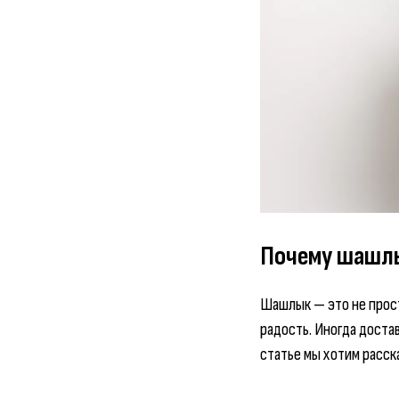
Почему шашлык
Шашлык — это не прост
радость. Иногда доста
статье мы хотим расска