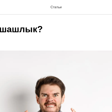
Статьи
 шашлык?