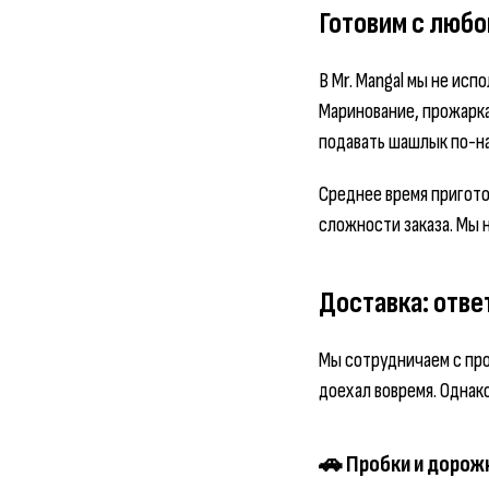
Готовим с любо
В Mr. Mangal мы не ис
Маринование, прожарка
подавать шашлык по-н
Среднее время пригото
сложности заказа. Мы 
Доставка: отве
Мы сотрудничаем с пр
доехал вовремя. Однак
🚗 Пробки и дорож