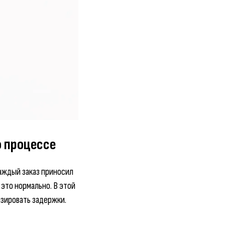
о процессе
каждый заказ приносил
 это нормально. В этой
изировать задержки.