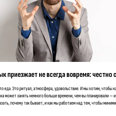
 приезжает не всегда вовремя: честно 
о еда. Это ритуал, атмосфера, удовольствие. И мы хотим, чтобы 
вка может занять немного больше времени, чем вы планировали — и
зать, почему так бывает, и как мы работаем над тем, чтобы миним