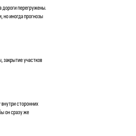
да дороги перегружены.
, но иногда прогнозы
ы, закрытие участков
у внутри сторонних
бы он сразу же