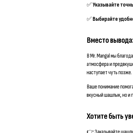
✅
Указывайте точны
✅
Выбирайте удобн
Вместо вывода
В Mr. Mangal мы благод
атмосфера и предвкуше
наступает чуть позже.
Ваше понимание помога
вкусный шашлык, но и
Хотите быть ув
👉 Заказывайте шашлы