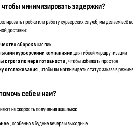
, чтобы минимизировать задержки?
ролировать пробки или работу курьерских служб, мы делаем всё 
ной доставки:
ичество сборок
в час пик
олькими курьерскими компаниями
для гибкой маршрутизации
ы строго по мере готовности
, чтобы избежать простоя
му отслеживания
, чтобы вы могли видеть статус заказа в режим
помочь себе и нам?
ияют на скорость получения шашлыка:
анее
, особенно в будние вечера и выходные