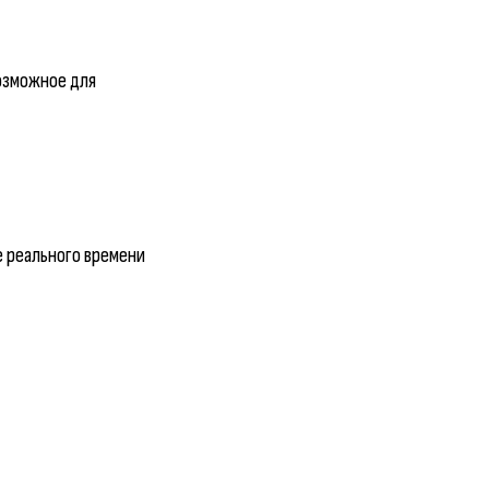
возможное для
е реального времени