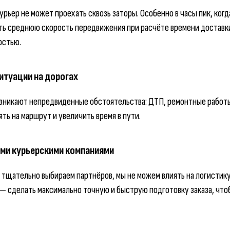
рьер не может проехать сквозь заторы. Особенно в часы пик, ког
ь среднюю скорость передвижения при расчёте времени доставки
остью.
итуации на дорогах
возникают непредвиденные обстоятельства: ДТП, ремонтные работ
ять на маршрут и увеличить время в пути.
ими курьерскими компаниями
ы тщательно выбираем партнёров, мы не можем влиять на логистик
 — сделать максимально точную и быструю подготовку заказа, что