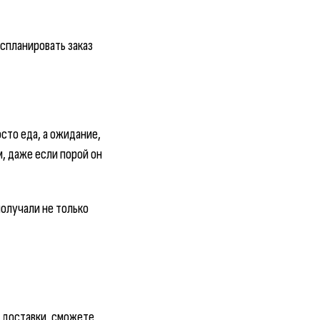
 спланировать заказ
осто еда, а ожидание,
, даже если порой он
получали не только
я доставки, сможете