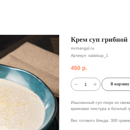
Крем суп грибной
mrmangal.ru
Артикул:
salatsup_1
450
р.
В корзину
Изысканный суп-пюре из свеж
кремовая текстура и богатый 
Вес готового блюда: 300 грам