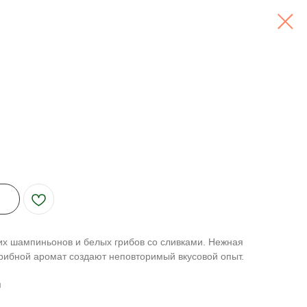
их шампиньонов и белых грибов со сливками. Нежная
грибной аромат создают неповторимый вкусовой опыт.
м