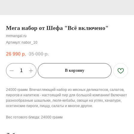
Мега набор от Шефа "Всё включено"
mrmangal.ru
Артикул:
nabor_10
26 990
р.
35 000
р.
В корзину
24000 грамм. Впечатляющий набор из мясных деликатесов, салатов,
пирогов и напитков - настоящий пир для большой компании! Включает
разнообразные шашлыки, люля-кебабы, овощи на углях, хачапури,
осетинские пироги, пиццу, салаты и многое другое.
Вес готового блюда: 24000 грамм