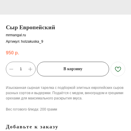
Сыр Европейский
mrmangal.ru
Артикул:
holzakuska_9
950
р.
В корзину
Изысканная сырная тарелка с подборкой элитных европейских сыров
разных сортов и выдержки. Подаётся с медом, виноградом и грецкими
орехами для максимального раскрытия вкуса.
Вес готового блюда: 200 грамм
Добавьте к заказу