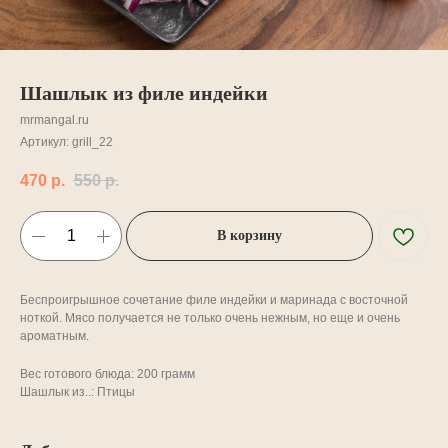
Шашлык из филе индейки
mrmangal.ru
Артикул:
grill_22
470
р.
550
р.
В корзину
Беспроигрышное сочетание филе индейки и маринада с восточной
ноткой. Мясо получается не только очень нежным, но еще и очень
ароматным.
Вес готового блюда: 200 грамм
Шашлык из..: Птицы